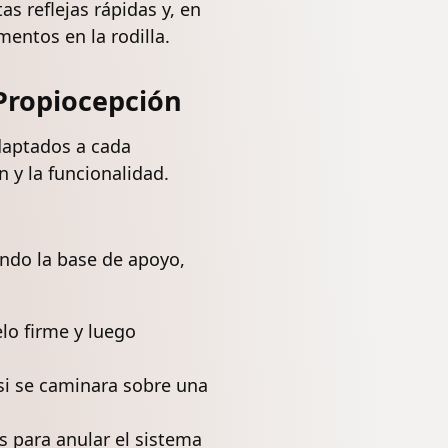
s reflejas rápidas y, en
mentos en la rodilla.
a Propiocepción
adaptados a cada
 y la funcionalidad.
iendo la base de apoyo,
lo firme y luego
si se caminara sobre una
os para anular el sistema