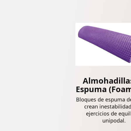
Almohadilla
Espuma (Foam
Bloques de espuma d
crean inestabilida
ejercicios de equil
unipodal.