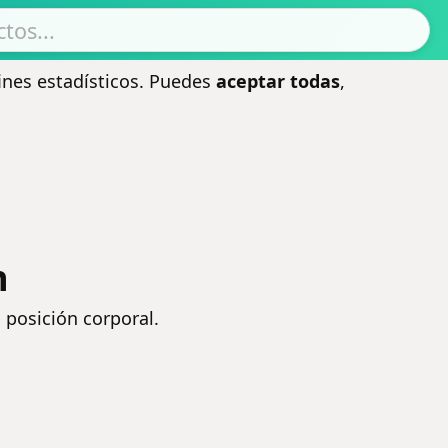
ines estadísticos. Puedes
aceptar todas
,
n
a posición corporal.