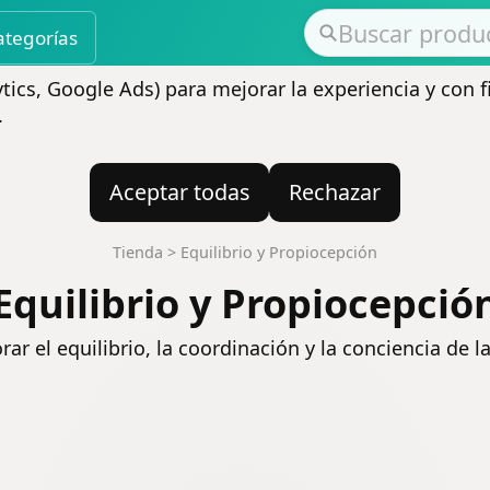
ategorías
ics, Google Ads) para mejorar la experiencia y con f
.
Aceptar todas
Rechazar
Tienda
>
Equilibrio y Propiocepción
Equilibrio y Propiocepció
ar el equilibrio, la coordinación y la conciencia de l