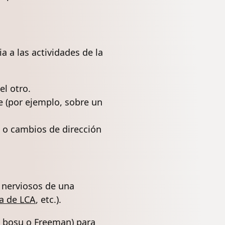
a a las actividades de la
l otro.
 (por ejemplo, sobre un
 o cambios de dirección
s nerviosos de una
ía de LCA
, etc.).
l bosu o Freeman) para