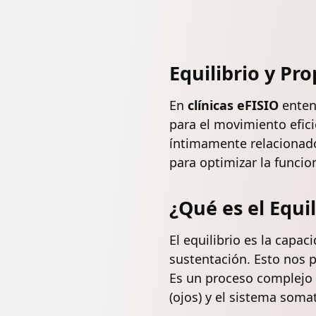
Equilibrio y
Pro
En
clínicas eFISIO
enten
para el movimiento efic
íntimamente relacionado
para optimizar la funcio
¿Qué es el Equil
El equilibrio es la capa
sustentación. Esto nos 
Es un proceso complejo e
(ojos) y el sistema soma