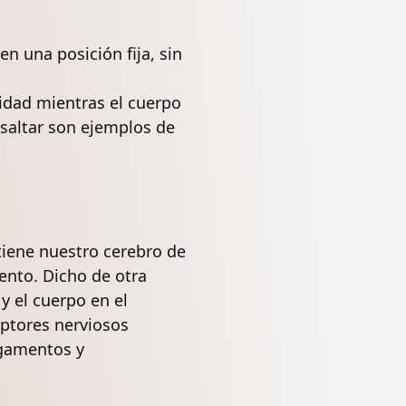
n una posición fija, sin
lidad mientras el cuerpo
 saltar son ejemplos de
tiene nuestro cerebro de
ento. Dicho de otra
y el cuerpo en el
eptores nerviosos
igamentos y