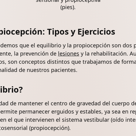
(pies).
piocepción
: Tipos y Ejercicios
demos que el equilibrio y la propiocepción son dos 
iente, la prevención de
lesiones
y la rehabilitación. 
s, son conceptos distintos que trabajamos de forma
nalidad de nuestros pacientes.
ibrio?
cidad de mantener el centro de gravedad del cuerpo d
permite permanecer erguidos y estables, ya sea en r
n el que intervienen el sistema vestibular (oído inter
tosensorial (propiocepción).