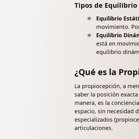
Tipos de Equilibrio
Equilibrio Estát
movimiento. Por
Equilibrio Diná
está en movimien
equilibrio dinám
¿Qué es la Prop
La propiocepción, a men
saber la posición exact
manera, es la conciencia
espacio, sin necesidad d
especializados (propioc
articulaciones.