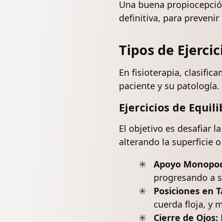
Una buena propiocepción 
definitiva, para preveni
Tipos de Ejercic
En fisioterapia, clasifi
paciente y su patología.
Ejercicios de Equili
El objetivo es desafiar 
alterando la superficie o
Apoyo Monopod
progresando a su
Posiciones en 
cuerda floja, y 
Cierre de Ojos: