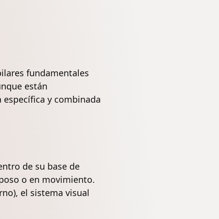
pilares fundamentales
Aunque están
 específica y combinada
entro de su base de
eposo o en movimiento.
no), el sistema visual