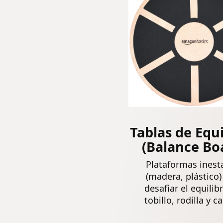
Tablas de Equi
(Balance Bo
Plataformas inest
(madera, plástico)
desafiar el equilib
tobillo, rodilla y c