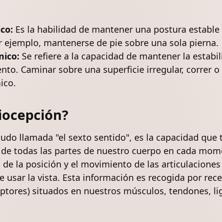
ico:
Es la habilidad de mantener una postura estable e
 ejemplo, mantenerse de pie sobre una sola pierna.
mico:
Se refiere a la capacidad de mantener la estabi
to. Caminar sobre una superficie irregular, correr o
ico.
iocepción?
udo llamada "el sexto sentido", es la capacidad que 
a de todas las partes de nuestro cuerpo en cada mom
 de la posición y el movimiento de las articulaciones 
e usar la vista. Esta información es recogida por rec
eptores) situados en nuestros músculos, tendones, l