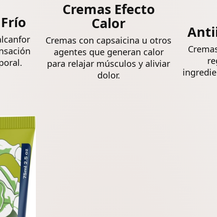
Cremas Efecto
 Frío
Calor
Anti
lcanfor
Cremas con capsaicina u otros
Cremas
nsación
agentes que generan calor
re
poral.
para relajar músculos y aliviar
ingredie
dolor.