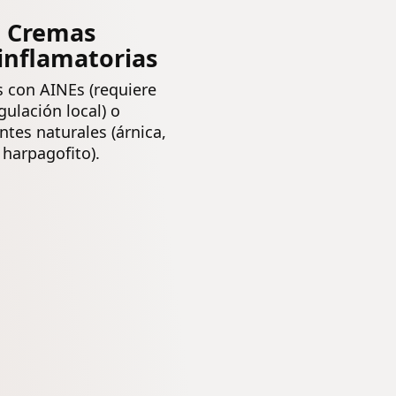
Cremas
inflamatorias
 con AINEs (requiere
gulación local) o
ntes naturales (árnica,
harpagofito).