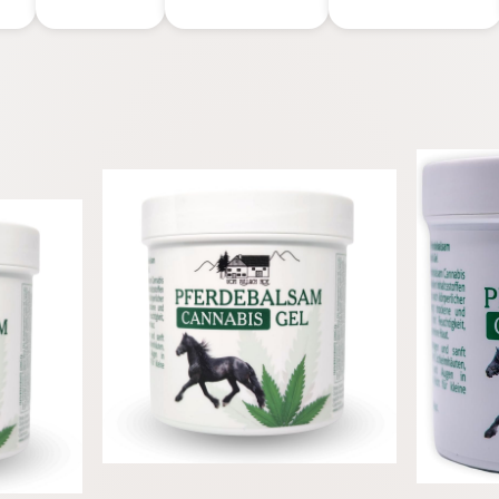
con Árnica e
Ingredientes
Naturales -
75 ml