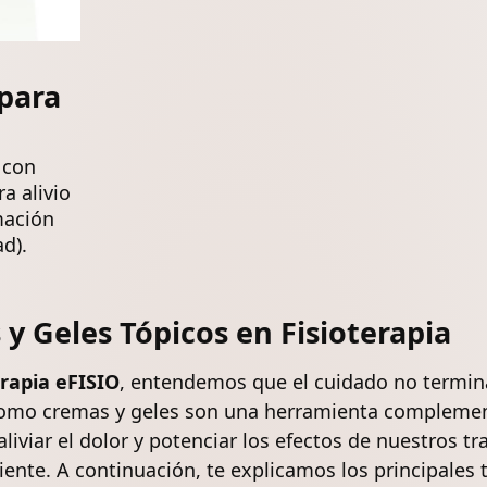
para
 con
a alivio
mación
ad).
y Geles Tópicos en Fisioterapia
erapia eFISIO
, entendemos que el cuidado no termina 
como cremas y geles son una herramienta complemen
aliviar el dolor y potenciar los efectos de nuestros 
uiente. A continuación, te explicamos los principales 