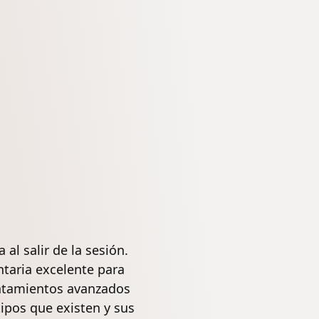
al salir de la sesión.
taria excelente para
tratamientos avanzados
tipos que existen y sus