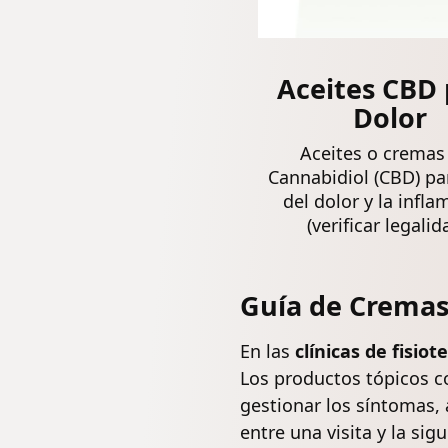
Aceites CBD 
Dolor
Aceites o cremas
Cannabidiol (CBD) par
del dolor y la infla
(verificar legalid
Guía de Cremas 
En las
clínicas de fisiot
Los productos tópicos 
gestionar los síntomas, 
entre una visita y la sig