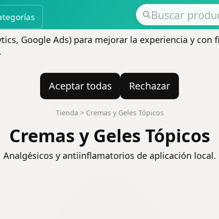
ategorías
ics, Google Ads) para mejorar la experiencia y con f
.
Aceptar todas
Rechazar
Tienda
>
Cremas y Geles Tópicos
Cremas y Geles Tópicos
Analgésicos y antiinflamatorios de aplicación local.