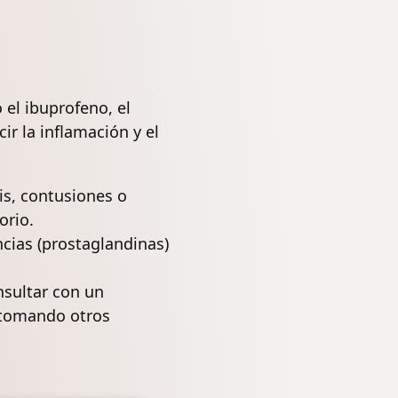
 el ibuprofeno, el
ir la inflamación y el
is
, contusiones o
orio.
cias (prostaglandinas)
sultar con un
n tomando otros