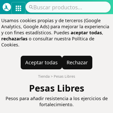
Usamos cookies propias y de terceros (Google
Analytics, Google Ads) para mejorar la experiencia
y con fines estadísticos. Puedes
aceptar todas
,
rechazarlas
o consultar nuestra
Política de
Cookies
.
Aceptar todas
Rechazar
Tienda
>
Pesas Libres
Pesas Libres
Pesos para añadir resistencia a los ejercicios de
fortalecimiento.