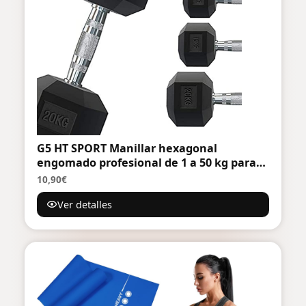
G5 HT SPORT Manillar hexagonal
engomado profesional de 1 a 50 kg para
pesas o gimnasio en casa, mango
10,90€
ergonómico antideslizante
Ver detalles