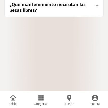
¿Qué mantenimiento necesitan las
pesas libres?
Inicio
Categorías
eFISIO
Cuenta