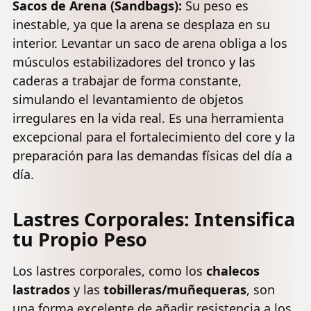
Sacos de Arena (Sandbags):
Su peso es
inestable, ya que la arena se desplaza en su
interior. Levantar un saco de arena obliga a los
músculos estabilizadores del tronco y las
caderas a trabajar de forma constante,
simulando el levantamiento de objetos
irregulares en la vida real. Es una herramienta
excepcional para el fortalecimiento del core y la
preparación para las demandas físicas del día a
día.
Lastres Corporales: Intensifica
tu Propio Peso
Los lastres corporales, como los
chalecos
lastrados
y las
tobilleras/muñequeras
, son
una forma excelente de añadir resistencia a los