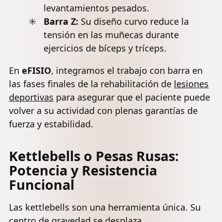
levantamientos pesados.
Barra Z:
Su diseño curvo reduce la
tensión en las muñecas durante
ejercicios de bíceps y tríceps.
En
eFISIO
, integramos el trabajo con barra en
las fases finales de la rehabilitación de
lesiones
deportivas
para asegurar que el paciente puede
volver a su actividad con plenas garantías de
fuerza y estabilidad.
Kettlebells o Pesas Rusas:
Potencia y Resistencia
Funcional
Las kettlebells son una herramienta única. Su
centro de gravedad se desplaza