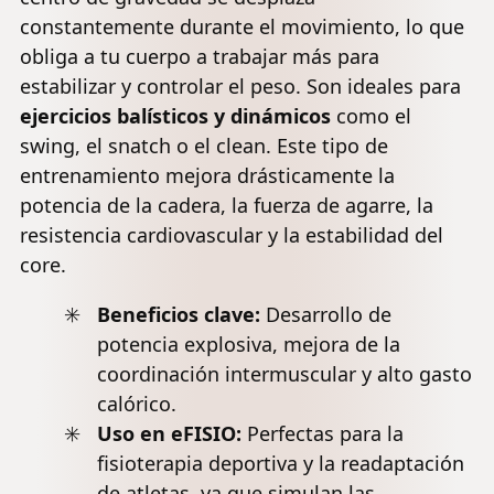
constantemente durante el movimiento, lo que
obliga a tu cuerpo a trabajar más para
estabilizar y controlar el peso. Son ideales para
ejercicios balísticos y dinámicos
como el
swing
, el
snatch
o el
clean
. Este tipo de
entrenamiento mejora drásticamente la
potencia de la cadera, la fuerza de agarre, la
resistencia cardiovascular y la estabilidad del
core.
Beneficios clave:
Desarrollo de
potencia explosiva, mejora de la
coordinación intermuscular y alto gasto
calórico.
Uso en eFISIO:
Perfectas para la
fisioterapia deportiva y la readaptación
de atletas, ya que simulan las