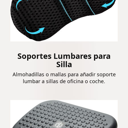
Soportes Lumbares para
Silla
Almohadillas o mallas para añadir soporte
lumbar a sillas de oficina o coche.