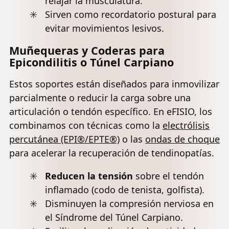
relajar la musculatura.
Sirven como recordatorio postural para
evitar movimientos lesivos.
Muñequeras y Coderas para
Epicondilitis o Túnel Carpiano
Estos soportes están diseñados para inmovilizar
parcialmente o reducir la carga sobre una
articulación o tendón específico. En eFISIO, los
combinamos con técnicas como la
electrólisis
percutánea (EPI®/EPTE®)
o las
ondas de choque
para acelerar la recuperación de tendinopatías.
Reducen la tensión
sobre el tendón
inflamado (codo de tenista, golfista).
Disminuyen la compresión nerviosa en
el Síndrome del Túnel Carpiano.