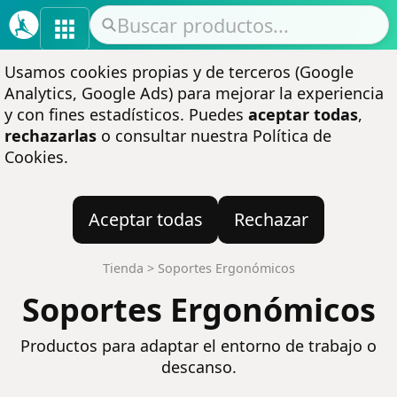
Usamos cookies propias y de terceros (Google
Analytics, Google Ads) para mejorar la experiencia
y con fines estadísticos. Puedes
aceptar todas
,
rechazarlas
o consultar nuestra
Política de
Cookies
.
Aceptar todas
Rechazar
Tienda
>
Soportes Ergonómicos
Soportes Ergonómicos
Productos para adaptar el entorno de trabajo o
descanso.