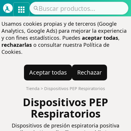
Usamos cookies propias y de terceros (Google
Analytics, Google Ads) para mejorar la experiencia
y con fines estadísticos. Puedes
aceptar todas
,
rechazarlas
o consultar nuestra
Política de
Cookies
.
Aceptar todas
Rechazar
Tienda
>
Dispositivos PEP Respiratorios
Dispositivos PEP
Respiratorios
Dispositivos de presión espiratoria positiva