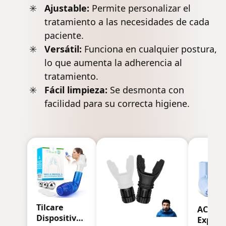
Ajustable:
Permite personalizar el
tratamiento a las necesidades de cada
paciente.
Versátil:
Funciona en cualquier postura,
lo que aumenta la adherencia al
tratamiento.
Fácil limpieza:
Se desmonta con
facilidad para su correcta higiene.
Tilcare
ACWO
Dispositivo
Expans