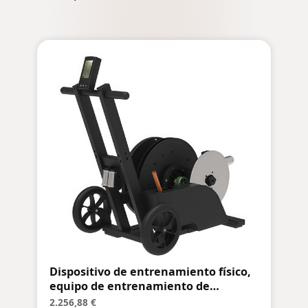
Dispositivo de entrenamiento físico,
equipo de entrenamiento de
resistencia, resistencia ajustable
2.256,88 €