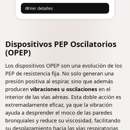
para potencia explosiva y resistencia
Ver detalles
al correr, nadar y saltar largos
Dispositivos PEP Oscilatorios
(OPEP)
Los dispositivos OPEP son una evolución de los
PEP de resistencia fija. No solo generan una
presión positiva al espirar, sino que además
producen
vibraciones u oscilaciones
en el
interior de las vías aéreas. Esta doble acción es
extremadamente eficaz, ya que la vibración
ayuda a desprender el moco de las paredes
bronquiales y reduce su viscosidad, facilitando
su desplazamiento hacia las vías respiratorias