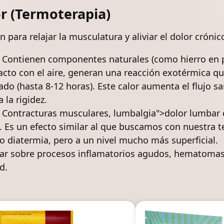
r (Termoterapia)
 para relajar la musculatura y aliviar el dolor crónic
Contienen componentes naturales (como hierro en p
tacto con el aire, generan una reacción exotérmica q
do (hasta 8-12 horas). Este calor aumenta el flujo sa
 la rigidez.
Contracturas musculares
,
lumbalgia
">dolor lumbar c
. Es un efecto similar al que buscamos con nuestra
t
 o diatermia
, pero a un nivel mucho más superficial.
r sobre procesos inflamatorios agudos, hematomas 
d.