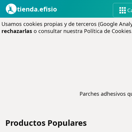
tienda.efisio
C
Usamos cookies propias y de terceros (Google Analyt
rechazarlas
o consultar nuestra
Política de Cookies
Parches adhesivos que
Productos Populares