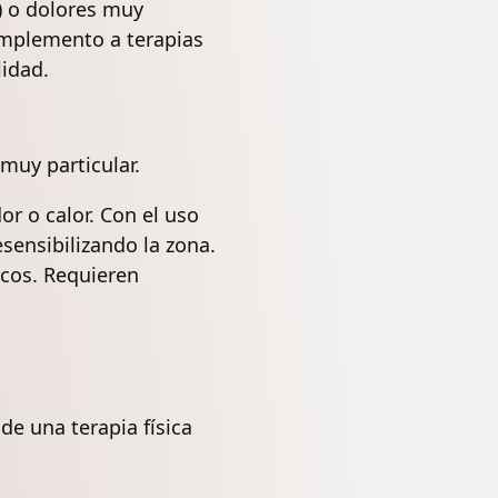
) o dolores muy
omplemento a terapias
lidad.
muy particular.
r o calor. Con el uso
sensibilizando la zona.
icos. Requieren
de una terapia física