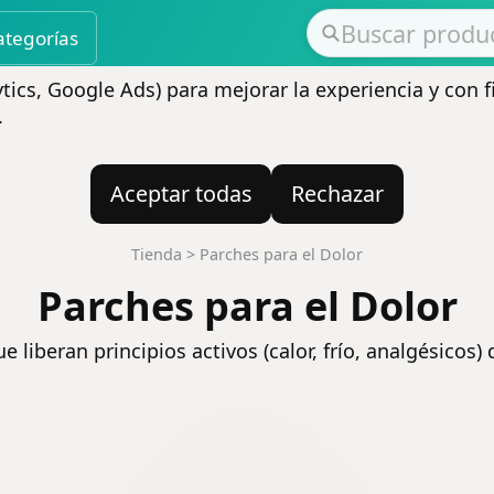
ategorías
ics, Google Ads) para mejorar la experiencia y con f
.
Aceptar todas
Rechazar
Tienda
>
Parches para el Dolor
Parches para el Dolor
 liberan principios activos (calor, frío, analgésicos