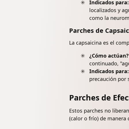
Indicados para:
localizados y a
como la
neurom
Parches de Capsaic
La capsaicina es el comp
¿Cómo actúan?
continuado, "ago
Indicados para:
precaución por su
Parches de Efec
Estos parches no liberan
(calor o frío) de manera 