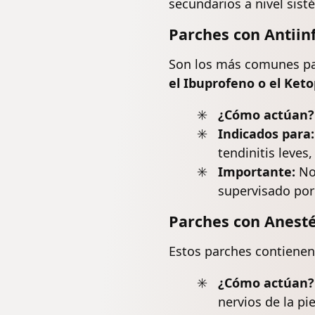
secundarios a nivel sist
Parches con Antiin
Son los más comunes par
el Ibuprofeno o el Ket
¿Cómo actúan?
Indicados para:
tendinitis
leves,
Importante:
No 
supervisado por
Parches con Anesté
Estos parches contiene
¿Cómo actúan?
nervios de la pie