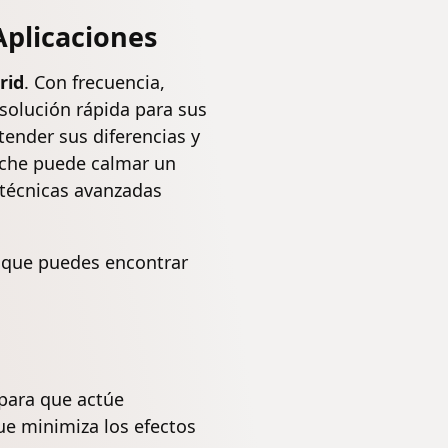
Aplicaciones
rid
. Con frecuencia,
solución rápida para sus
tender sus diferencias y
rche puede calmar un
 técnicas avanzadas
or que puedes encontrar
 para que actúe
ue minimiza los efectos