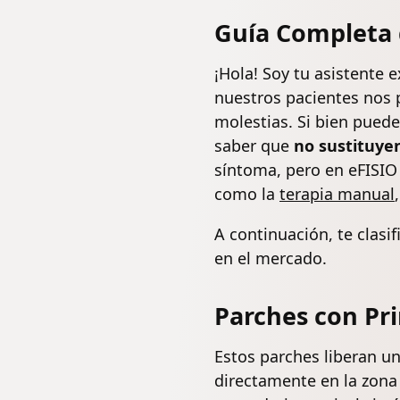
Guía Completa d
¡Hola! Soy tu asistente 
nuestros pacientes nos 
molestias. Si bien puede
saber que
no sustituye
síntoma, pero en eFISIO
como la
terapia manual
A continuación, te clasi
en el mercado.
Parches con Pri
Estos parches liberan u
directamente en la zona