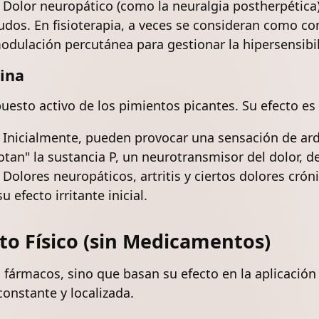
Dolor neuropático
(como la neuralgia postherpética
gudos. En fisioterapia, a veces se consideran como c
odulación percutánea
para gestionar la hipersensibi
ina
uesto activo de los pimientos picantes. Su efecto es 
Inicialmente, pueden provocar una sensación de ardo
tan" la sustancia P, un neurotransmisor del dolor, de
Dolores neuropáticos,
artritis
y ciertos dolores crón
 efecto irritante inicial.
to Físico (sin Medicamentos)
 fármacos, sino que basan su efecto en la aplicación 
constante y localizada.