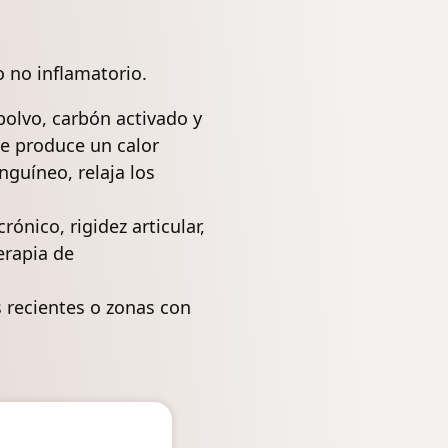
o no inflamatorio.
olvo, carbón activado y
ue produce un calor
nguíneo, relaja los
rónico, rigidez articular,
erapia de
recientes o zonas con