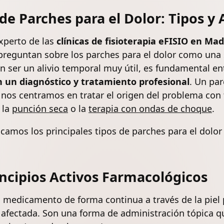
e Parches para el Dolor: Tipos y 
experto de las
clínicas de fisioterapia eFISIO en Mad
preguntan sobre los parches para el dolor como una 
n ser un alivio temporal muy útil, es fundamental en
n un diagnóstico y tratamiento profesional
. Un pa
 nos centramos en tratar el origen del problema con
, la
punción seca
o la
terapia con ondas de choque
.
ficamos los principales tipos de parches para el dol
ncipios Activos Farmacológicos
n medicamento de forma continua a través de la piel
 afectada. Son una forma de administración tópica q