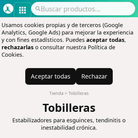
Usamos cookies propias y de terceros (Google
Analytics, Google Ads) para mejorar la experiencia
y con fines estadísticos. Puedes
aceptar todas
,
rechazarlas
o consultar nuestra
Política de
Cookies
.
Aceptar todas
Rechazar
Tienda
>
Tobilleras
Tobilleras
Estabilizadores para esguinces, tendinitis o
inestabilidad crónica.