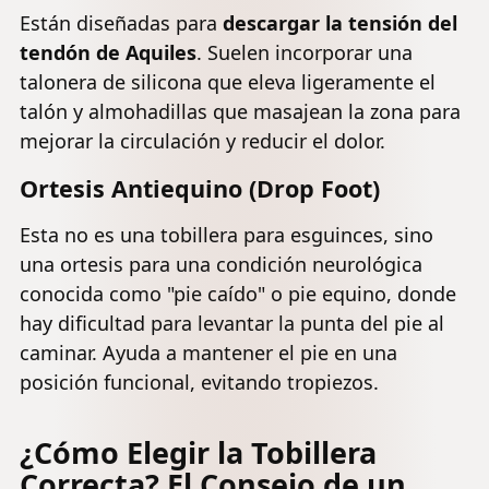
Están diseñadas para
descargar la tensión del
tendón de Aquiles
. Suelen incorporar una
talonera de silicona que eleva ligeramente el
talón y almohadillas que masajean la zona para
mejorar la circulación y reducir el dolor.
Ortesis Antiequino (Drop Foot)
Esta no es una tobillera para esguinces, sino
una ortesis para una condición neurológica
conocida como "pie caído" o pie equino, donde
hay dificultad para levantar la punta del pie al
caminar. Ayuda a mantener el pie en una
posición funcional, evitando tropiezos.
¿Cómo Elegir la Tobillera
Correcta? El Consejo de un