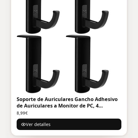
Soporte de Auriculares Gancho Adhesivo
de Auriculares a Monitor de PC, 4
Paquetes, Negro
8,99€
Ver detalles