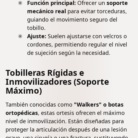
Función principal:
Ofrecer un
soporte
mecánico real
para evitar torceduras,
guiando el movimiento seguro del
tobillo.
Ajuste:
Suelen ajustarse con velcros o
cordones, permitiendo regular el nivel
de sujeción según la necesidad.
Tobilleras Rígidas e
Inmovilizadores (Soporte
Máximo)
También conocidas como
"Walkers" o botas
ortopédicas
, estas ortesis ofrecen el máximo
nivel de inmovilización. Están diseñadas para
proteger la articulación después de una lesión
grave, una cirugía o una fractura, sustituyendo