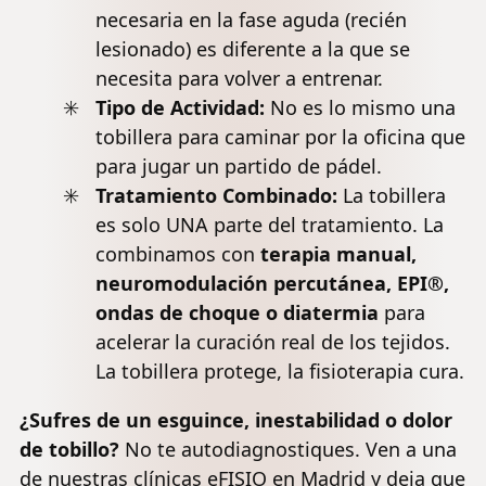
necesaria en la fase aguda (recién
lesionado) es diferente a la que se
necesita para volver a entrenar.
Tipo de Actividad:
No es lo mismo una
tobillera para caminar por la oficina que
para jugar un partido de pádel.
Tratamiento Combinado:
La tobillera
es solo UNA parte del tratamiento. La
combinamos con
terapia manual,
neuromodulación percutánea, EPI®,
ondas de choque o diatermia
para
acelerar la curación real de los tejidos.
La tobillera protege, la fisioterapia cura.
¿Sufres de un esguince, inestabilidad o dolor
de tobillo?
No te autodiagnostiques. Ven a una
de nuestras clínicas eFISIO en Madrid y deja que