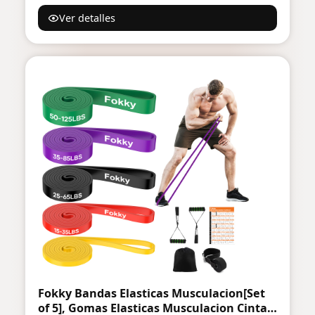
para entrenamiento de fuerza,
Ver detalles
fisioterapia y estudios de fitness. 25
metros
Fokky Bandas Elasticas Musculacion[Set
of 5], Gomas Elasticas Musculacion Cintas