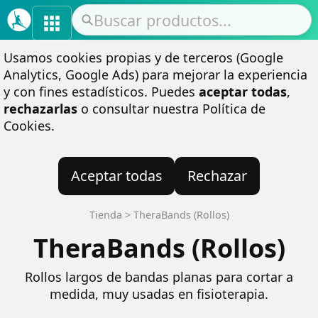
Usamos cookies propias y de terceros (Google
Analytics, Google Ads) para mejorar la experiencia
y con fines estadísticos. Puedes
aceptar todas
,
rechazarlas
o consultar nuestra
Política de
Cookies
.
Aceptar todas
Rechazar
Tienda
>
TheraBands (Rollos)
TheraBands (Rollos)
Rollos largos de bandas planas para cortar a
medida, muy usadas en fisioterapia.