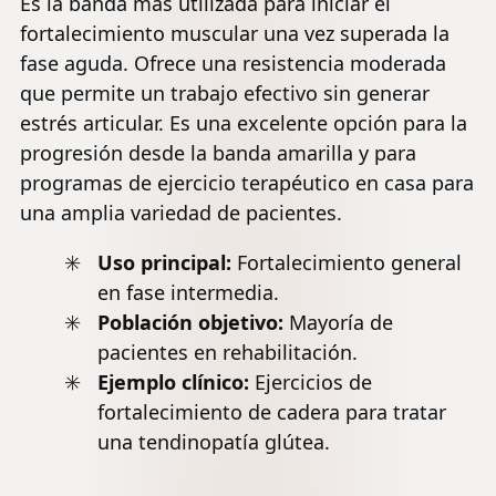
Es la banda más utilizada para iniciar el
fortalecimiento muscular una vez superada la
fase aguda. Ofrece una resistencia moderada
que permite un trabajo efectivo sin generar
estrés articular. Es una excelente opción para la
progresión desde la banda amarilla y para
programas de ejercicio terapéutico en casa para
una amplia variedad de pacientes.
Uso principal:
Fortalecimiento general
en fase intermedia.
Población objetivo:
Mayoría de
pacientes en rehabilitación.
Ejemplo clínico:
Ejercicios de
fortalecimiento de cadera para tratar
una tendinopatía glú
tea
.