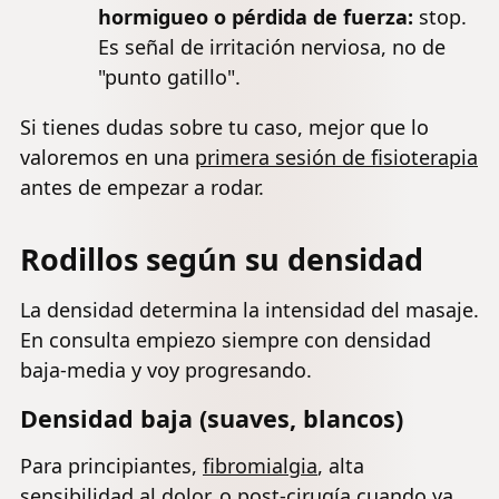
hormigueo o pérdida de fuerza:
stop.
Es señal de irritación nerviosa, no de
"punto gatillo".
Si tienes dudas sobre tu caso, mejor que lo
valoremos en una
primera sesión de fisioterapia
antes de empezar a rodar.
Rodillos según su densidad
La densidad determina la intensidad del masaje.
En consulta empiezo siempre con densidad
baja-media y voy progresando.
Densidad baja (suaves, blancos)
Para principiantes,
fibromialgia
, alta
sensibilidad al dolor, o post-cirugía cuando ya