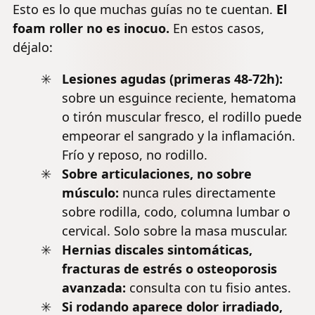
Esto es lo que muchas guías no te cuentan.
El
foam roller no es inocuo.
En estos casos,
déjalo:
Lesiones agudas (primeras 48-72h):
sobre un esguince reciente, hematoma
o tirón muscular fresco, el rodillo puede
empeorar el sangrado y la inflamación.
Frío y reposo, no rodillo.
Sobre articulaciones, no sobre
músculo:
nunca rules directamente
sobre rodilla, codo, columna lumbar o
cervical. Solo sobre la masa muscular.
Hernias discales sintomáticas,
fracturas de estrés o
osteoporosis
avanzada:
consulta con tu fisio antes.
Si rodando aparece dolor irradiado,