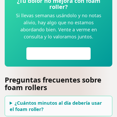
¿Tu dolor no mejora con foam
roller?
Si llevas semanas usándolo y no notas
alivio, hay algo que no estamos
abordando bien. Vente a verme en
consulta y lo valoramos juntos.
Pedir cita en eFISIO
Preguntas frecuentes sobre
foam rollers
¿Cuántos minutos al día debería usar
el foam roller?