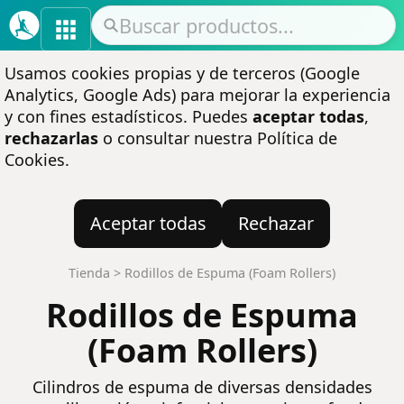
Usamos cookies propias y de terceros (Google
Analytics, Google Ads) para mejorar la experiencia
y con fines estadísticos. Puedes
aceptar todas
,
rechazarlas
o consultar nuestra
Política de
Cookies
.
Aceptar todas
Rechazar
Tienda
>
Rodillos de Espuma (Foam Rollers)
Rodillos de Espuma
(Foam Rollers)
Cilindros de espuma de diversas densidades