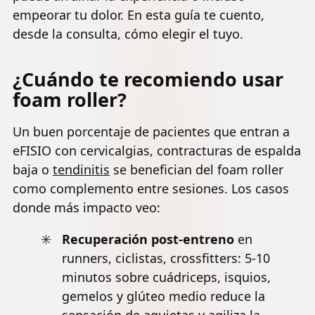
empeorar tu dolor. En esta guía te cuento,
desde la consulta, cómo elegir el tuyo.
¿Cuándo te recomiendo usar
foam roller?
Un buen porcentaje de pacientes que entran a
eFISIO con cervicalgias, contracturas de espalda
baja o
tendinitis
se benefician del foam roller
como complemento entre sesiones. Los casos
donde más impacto veo:
Recuperación post-entreno
en
runners, ciclistas, crossfitters: 5-10
minutos sobre cuádriceps, isquios,
gemelos y glúteo medio reduce la
sensación de agujetas y agiliza la