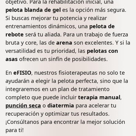
objetivo. Para la rehabilitación inicial, una
pelota blanda de gel
es la opción más segura.
Si buscas mejorar tu potencia y realizar
entrenamientos dinámicos, una
pelota de
rebote
será tu aliada. Para un trabajo de fuerza
bruta y core, las de
arena
son excelentes. Y si la
versatilidad es tu prioridad, las
pelotas con
asas
ofrecen un sinfín de posibilidades.
En
eFISIO
, nuestros fisioterapeutas no solo te
ayudarán a elegir la pelota perfecta, sino que la
integraremos en un plan de tratamiento
completo que puede incluir
terapia manual
,
punción seca
o
diatermia
para acelerar tu
recuperación y optimizar tus resultados.
¡Consúltanos para encontrar la mejor solución
para ti!