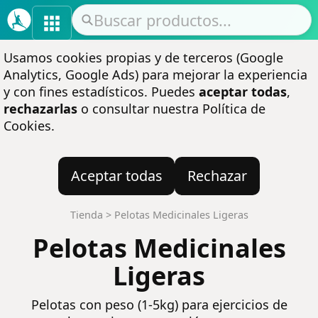
Usamos cookies propias y de terceros (Google
Analytics, Google Ads) para mejorar la experiencia
y con fines estadísticos. Puedes
aceptar todas
,
rechazarlas
o consultar nuestra
Política de
Cookies
.
Aceptar todas
Rechazar
Tienda
>
Pelotas Medicinales Ligeras
Pelotas Medicinales
Ligeras
Pelotas con peso (1-5kg) para ejercicios de