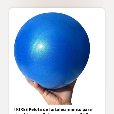
TRIXES Pelota de fortalecimiento para