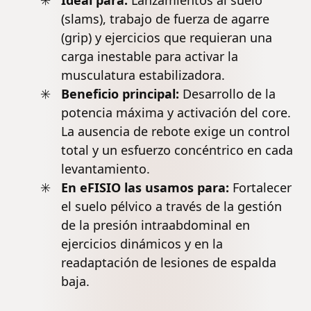
Ideal para:
Lanzamientos al suelo
(
slams
), trabajo de fuerza de agarre
(
grip
) y ejercicios que requieran una
carga inestable para activar la
musculatura estabilizadora.
Beneficio principal:
Desarrollo de la
potencia máxima y activación del core.
La ausencia de rebote exige un control
total y un esfuerzo concéntrico en cada
levantamiento.
En eFISIO las usamos para:
Fortalecer
el suelo pélvico a través de la gestión
de la presión intraabdominal en
ejercicios dinámicos y en la
readaptación de
lesiones
de
espalda
baja.