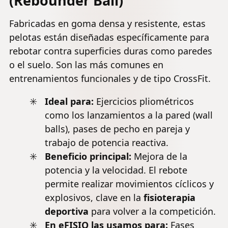
(Rebounder Ball)
Fabricadas en goma densa y resistente, estas
pelotas están diseñadas específicamente para
rebotar contra superficies duras como paredes
o el suelo. Son las más comunes en
entrenamientos funcionales y de tipo CrossFit.
Ideal para:
Ejercicios pliométricos
como los lanzamientos a la pared (
wall
balls
), pases de pecho en pareja y
trabajo de potencia reactiva.
Beneficio principal:
Mejora de la
potencia y la velocidad. El rebote
permite realizar movimientos cíclicos y
explosivos, clave en la
fisioterapia
deportiva
para volver a la competición.
En eFISIO las usamos para:
Fases