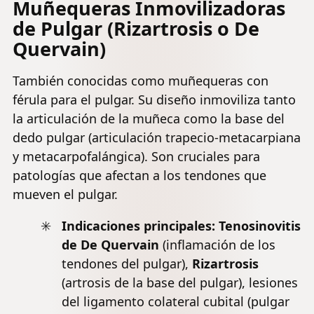
Muñequeras Inmovilizadoras
de Pulgar (Rizartrosis o De
Quervain)
También conocidas como muñequeras con
férula para el pulgar. Su diseño inmoviliza tanto
la articulación de la muñeca como la base del
dedo pulgar (articulación trapecio-metacarpiana
y metacarpofalángica). Son cruciales para
patologías que afectan a los tendones que
mueven el pulgar.
Indicaciones principales:
Tenosinovitis
de De Quervain
(inflamación de los
tendones del pulgar),
Rizartrosis
(
artrosis
de la base del pulgar), lesiones
del ligamento colateral cubital (pulgar