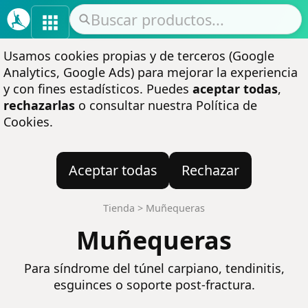
Usamos cookies propias y de terceros (Google
Analytics, Google Ads) para mejorar la experiencia
y con fines estadísticos. Puedes
aceptar todas
,
rechazarlas
o consultar nuestra
Política de
Cookies
.
Aceptar todas
Rechazar
Tienda
>
Muñequeras
Muñequeras
Para síndrome del túnel carpiano, tendinitis,
esguinces o soporte post-fractura.