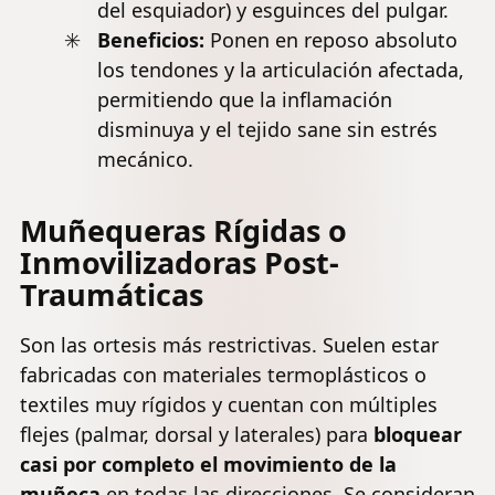
del esquiador) y esguinces del pulgar.
Beneficios:
Ponen en reposo absoluto
los tendones y la articulación afectada,
permitiendo que la inflamación
disminuya y el tejido sane sin estrés
mecánico.
Muñequeras Rígidas o
Inmovilizadoras Post-
Traumáticas
Son las ortesis más restrictivas. Suelen estar
fabricadas con materiales termoplásticos o
textiles muy rígidos y cuentan con múltiples
flejes (palmar, dorsal y laterales) para
bloquear
casi por completo el movimiento de la
muñeca
en todas las direcciones. Se consideran