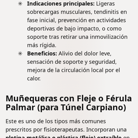
Indicaciones principales:
Ligeras
sobrecargas musculares,
tendinitis
en
fase inicial, prevención en actividades
deportivas de bajo impacto, o como
soporte tras retirar una inmovilización
más rígida.
Beneficios:
Alivio del dolor leve,
sensación de soporte y seguridad,
mejora de la circulación local por el
calor.
Muñequeras con Fleje o Férula
Palmar (para Túnel Carpiano)
Este es uno de los tipos más comunes
prescritos por fisioterapeutas. Incorporan una
pletina metálica o plástica (fleje) extraíble
en