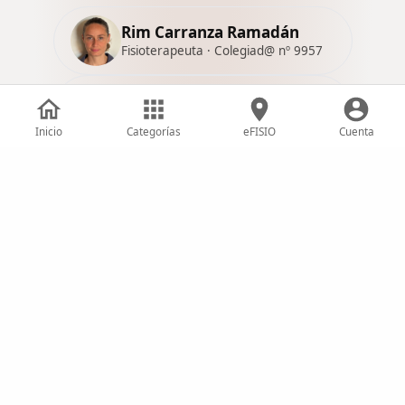
Rim Carranza Ramadán
Fisioterapeuta · Colegiad@ nº 9957
Beatrice Paula Zaharia
Fisioterapeuta · Colegiad@ nº 18790
Inicio
Categorías
eFISIO
Cuenta