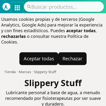
Usamos cookies propias y de terceros (Google
Analytics, Google Ads) para mejorar la experiencia
y con fines estadísticos. Puedes
aceptar todas
,
rechazarlas
o consultar nuestra
Política de
Cookies
.
Aceptar todas
Rechazar
Tienda
·
Marcas
·
Slippery Stuff
Slippery Stuff
Lubricante personal a base de agua, a menudo
recomendado por fisioterapeutas por ser suave
y duradero.