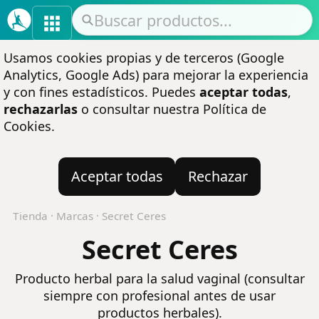
Usamos cookies propias y de terceros (Google
Analytics, Google Ads) para mejorar la experiencia
y con fines estadísticos. Puedes
aceptar todas
,
rechazarlas
o consultar nuestra
Política de
Cookies
.
Aceptar todas
Rechazar
Tienda
·
Marcas
·
Secret Ceres
Secret Ceres
Producto herbal para la salud vaginal (consultar
siempre con profesional antes de usar
productos herbales).