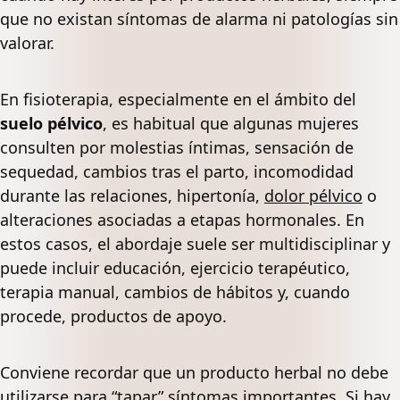
que no existan síntomas de alarma ni patologías sin
valorar.
En fisioterapia, especialmente en el ámbito del
suelo pélvico
, es habitual que algunas mujeres
consulten por molestias íntimas, sensación de
sequedad, cambios tras el parto, incomodidad
durante las relaciones, hipertonía,
dolor pélvico
o
alteraciones asociadas a etapas hormonales. En
estos casos, el abordaje suele ser multidisciplinar y
puede incluir educación, ejercicio terapéutico,
terapia manual, cambios de hábitos y, cuando
procede, productos de apoyo.
Conviene recordar que un producto herbal no debe
utilizarse para “tapar” síntomas importantes. Si hay