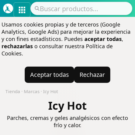
Usamos cookies propias y de terceros (Google
Analytics, Google Ads) para mejorar la experiencia
y con fines estadísticos. Puedes
aceptar todas
,
rechazarlas
o consultar nuestra
Política de
Cookies
.
Aceptar todas
Rechazar
Tienda
·
Marcas
·
Icy Hot
Icy Hot
Parches, cremas y geles analgésicos con efecto
frío y calor.