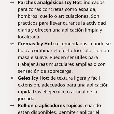
Parches analgésicos Icy Hot:
indicados
para zonas concretas como
espalda
,
hombros, cuello o articulaciones. Son
prácticos para llevar durante la actividad
diaria y ofrecen una aplicación limpia y
localizada.
Cremas Icy Hot:
recomendadas cuando se
busca combinar el efecto frío-calor con un
masaje suave. Pueden ser útiles para
trabajar áreas musculares amplias o con
sensación de sobrecarga.
Geles Icy Hot:
de textura ligera y fácil
extensión, adecuados para una aplicación
rápida tras el ejercicio o al final de la
jornada.
Roll-on o aplicadores tópicos:
cuando
están disponibles, permiten aplicar el