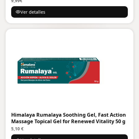
9,99€
Esenciales Naturales, para Masajes
Ver detalles
Terapéuticos | Unisex – Todas las Edades
Himalaya Rumalaya Soothing Gel, Fast Action
Massage Topical Gel for Renewed Vitality 50 g
5,10 €