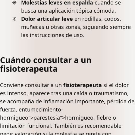
Molestias leves en espalda
cuando se
busca una aplicación tópica cómoda.
Dolor articular
leve
en rodillas, codos,
muñecas u otras zonas, siguiendo siempre
las instrucciones de uso.
Cuándo consultar a un
fisioterapeuta
Conviene consultar a un
fisioterapeuta
si el dolor
es intenso, aparece tras una caída o traumatismo,
se acompaña de inflamación importante,
pérdida de
fuerza
,
entumecimiento
-
hormigueo">parestesia">hormigueo, fiebre o
limitación funcional. También es recomendable
pedir valoración si la molestia se repite con