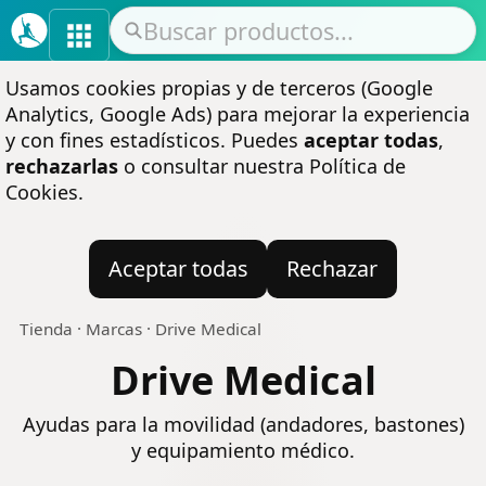
Usamos cookies propias y de terceros (Google
Analytics, Google Ads) para mejorar la experiencia
y con fines estadísticos. Puedes
aceptar todas
,
rechazarlas
o consultar nuestra
Política de
Cookies
.
Aceptar todas
Rechazar
Tienda
·
Marcas
·
Drive Medical
Drive Medical
Ayudas para la movilidad (andadores, bastones)
y equipamiento médico.