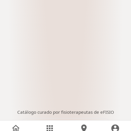
Catálogo curado por fisioterapeutas de eFISIO
Rim Carranza Ramadán