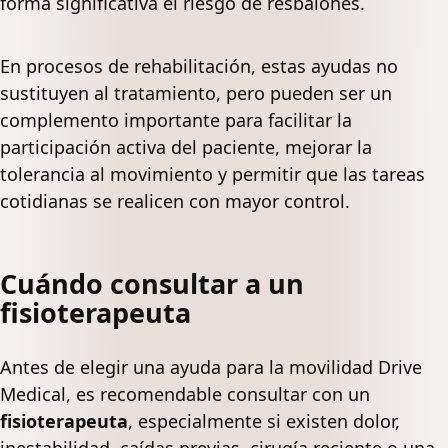
forma significativa el riesgo de resbalones.
En procesos de rehabilitación, estas ayudas no
sustituyen al tratamiento, pero pueden ser un
complemento importante para facilitar la
participación activa del paciente, mejorar la
tolerancia al movimiento y permitir que las tareas
cotidianas se realicen con mayor control.
Cuándo consultar a un
fisioterapeuta
Antes de elegir una ayuda para la movilidad Drive
Medical, es recomendable consultar con un
fisioterapeuta
, especialmente si existen dolor,
inestabilidad
, caídas previas, cirugía reciente o una