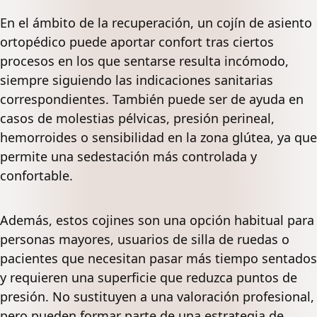
En el ámbito de la recuperación, un cojín de asiento
ortopédico puede aportar confort tras ciertos
procesos en los que sentarse resulta incómodo,
siempre siguiendo las indicaciones sanitarias
correspondientes. También puede ser de ayuda en
casos de molestias pélvicas, presión perineal,
hemorroides o sensibilidad en la zona glútea, ya que
permite una sedestación más controlada y
confortable.
Además, estos cojines son una opción habitual para
personas mayores, usuarios de silla de ruedas o
pacientes que necesitan pasar más tiempo sentados
y requieren una superficie que reduzca puntos de
presión. No sustituyen a una valoración profesional,
pero pueden formar parte de una estrategia de