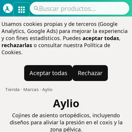
Usamos cookies propias y de terceros (Google
Analytics, Google Ads) para mejorar la experiencia
y con fines estadísticos. Puedes
aceptar todas
,
rechazarlas
o consultar nuestra
Política de
Cookies
.
Aceptar todas
Rechazar
Tienda
·
Marcas
·
Aylio
Aylio
Cojines de asiento ortopédicos, incluyendo
diseños para aliviar la presión en el coxis y la
zona pélvica.