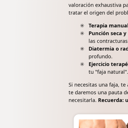
valoración exhaustiva pa
tratar el origen del pro
Terapia manual
Punción seca
y 
las contracturas
Diatermia o
ra
profundo.
Ejercicio terap
tu "faja natural"
Si necesitas una faja, t
te daremos una pauta de
necesitarla.
Recuerda: u