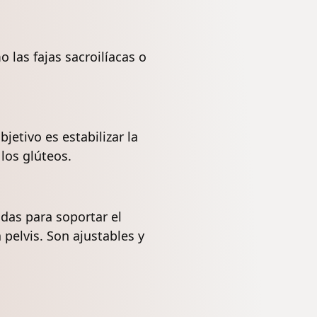
las fajas sacroilíacas o
jetivo es estabilizar la
los glúteos.
das para soportar el
 pelvis. Son ajustables y