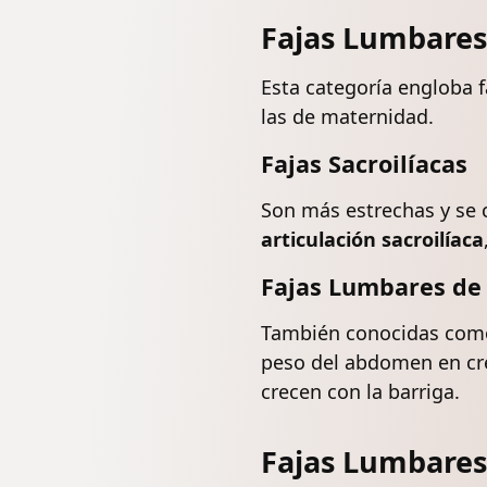
Fajas Lumbares 
Esta categoría engloba f
las de maternidad.
Fajas Sacroilíacas
Son más estrechas y se co
articulación sacroilíaca
Fajas Lumbares de
También conocidas como 
peso del abdomen en crec
crecen con la barriga.
Fajas Lumbares