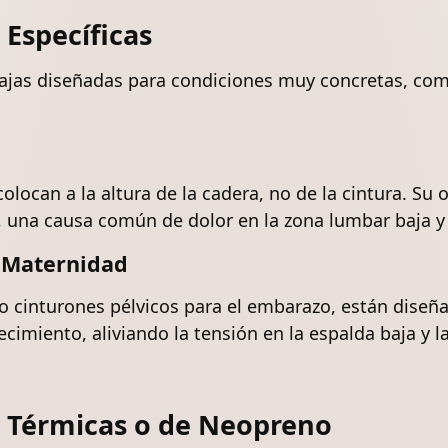
Específicas
ajas diseñadas para condiciones muy concretas, como 
locan a la altura de la cadera, no de la cintura. Su ob
, una causa común de dolor en la zona lumbar baja y 
 Maternidad
cinturones pélvicos para el embarazo, están diseña
imiento, aliviando la tensión en la espalda baja y la
 Térmicas o de Neopreno