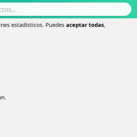
ines estadísticos. Puedes
aceptar todas
,
ón.