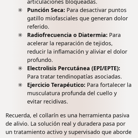
articulaciones bloqueadas.
Punción Seca
:
Para desactivar puntos
gatillo miofasciales que generan dolor
referido.
Radiofrecuencia
o Diatermia:
Para
acelerar la reparación de tejidos,
reducir la inflamación y aliviar el dolor
profundo.
Electrolisis Percutánea (EPI/EPTE):
Para tratar tendinopatías asociadas.
Ejercicio Terapéutico:
Para fortalecer la
musculatura profunda del cuello y
evitar recidivas.
Recuerda, el collarín es una herramienta pasiva
de alivio. La solución real y duradera pasa por
un tratamiento activo y supervisado que aborde