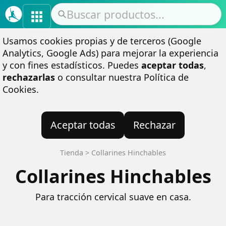
Usamos cookies propias y de terceros (Google
Analytics, Google Ads) para mejorar la experiencia
y con fines estadísticos. Puedes
aceptar todas
,
rechazarlas
o consultar nuestra
Política de
Cookies
.
Aceptar todas
Rechazar
Tienda
>
Collarines Hinchables
Collarines Hinchables
Para tracción cervical suave en casa.