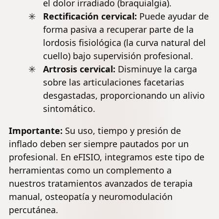
el
dolor irradiado
(braquialgia).
Rectificación cervical:
Puede ayudar de
forma pasiva a recuperar parte de la
lordosis
fisiológica (la curva natural del
cuello) bajo supervisión profesional.
Artrosis cervical
:
Disminuye la carga
sobre las articulaciones facetarias
desgastadas, proporcionando un alivio
sintomático.
Importante:
Su uso, tiempo y presión de
inflado deben ser siempre pautados por un
profesional. En eFISIO, integramos este tipo de
herramientas como un complemento a
nuestros tratamientos avanzados de terapia
manual, osteopatía y neuromodulación
percutánea.