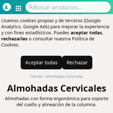
Usamos cookies propias y de terceros (Google
Analytics, Google Ads) para mejorar la experiencia
y con fines estadísticos. Puedes
aceptar todas
,
rechazarlas
o consultar nuestra
Política de
Cookies
.
Aceptar todas
Rechazar
Tienda
>
Almohadas Cervicales
Almohadas Cervicales
Almohadas con forma ergonómica para soporte
del cuello y alineación de la columna.